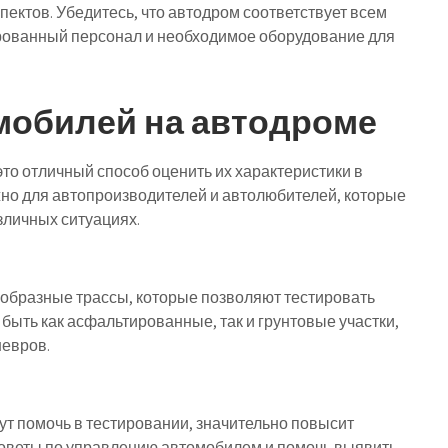
пектов. Убедитесь, что автодром соответствует всем
рованный персонал и необходимое оборудование для
мобилей на автодроме
то отличный способ оценить их характеристики в
но для автопроизводителей и автолюбителей, которые
азличных ситуациях.
образные трассы, которые позволяют тестировать
 быть как асфальтированные, так и грунтовые участки,
невров.
ут помочь в тестировании, значительно повысит
 советы по управлению автомобилем и помочь выявить