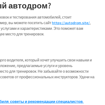
ый автодром?
овок и тестирования автомобилей, стоит
мер, вы можете посетить сайт
https://autodrom.site/
,
 услугами и характеристиками. Это поможет вам
ее место для тренировок.
го водителя, который хочет улучшить свои навыки и
ложение, предлагаемые услуги и уровень
место для тренировок. Не забывайте о возможности
 советов от профессиональных инструкторов. Удачи на
биля: советы и рекомендации специалистов.