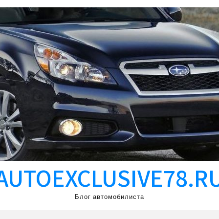
AUTOEXCLUSIVE78.R
Блог автомобилиста