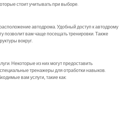
оторые стоит учитывать при выборе.
о расположение автодрома. Удобный доступ к автодрому
у позволит вам чаще посещать тренировки. Также
руктуры вокруг.
уги. Некоторые из них могут предоставить
 специальные тренажеры для отработки навыков.
ходимые вам услуги, такие как: