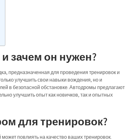
 и зачем он нужен?
ка, предназначенная для проведения тренировок и
олько улучшить свои навыки вождения, но и
лей в безопасной обстановке. Автодромы предлагают
ельно улучшить опыт как новичков, так и опытных
ром для тренировок?
 может повлиять на качество ваших тренировок.