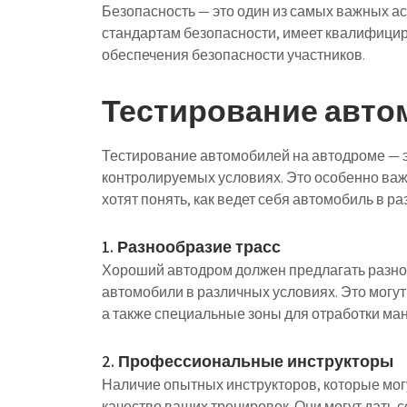
Безопасность — это один из самых важных ас
стандартам безопасности, имеет квалифици
обеспечения безопасности участников.
Тестирование авто
Тестирование автомобилей на автодроме — э
контролируемых условиях. Это особенно важ
хотят понять, как ведет себя автомобиль в р
1. Разнообразие трасс
Хороший автодром должен предлагать разно
автомобили в различных условиях. Это могут
а также специальные зоны для отработки ма
2. Профессиональные инструкторы
Наличие опытных инструкторов, которые мог
качество ваших тренировок. Они могут дать