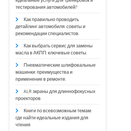
идеальные услуги для тренировок и
тестирования автомобилей?
Как правильно проводить
детайлинг автомобиля: советы и
рекомендации специалистов.
Как выбрать сервис для замены
масла в АКПП: ключевые советы.
Пневматические шлифовальные
машинки: преимущества и
применение в ремонте.
ALR экраны для длиннофокусных
проекторов
Книги по всевозможным темам:
где найти идеальные издания для
чтения