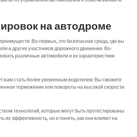
ировок на автодроме
реимуществ. Во-первых, это безопасная среда, где вы
ебя и других участников дорожного движения. Во-
ровать различные автомобили и их характеристики.
т вам стать более уверенным водителем. Вы сможете
тренное торможение или повороты на высокой скорости.
вом технологий, которые могут быть протестированы
ть их эффективность, но и понять, как они влияют на