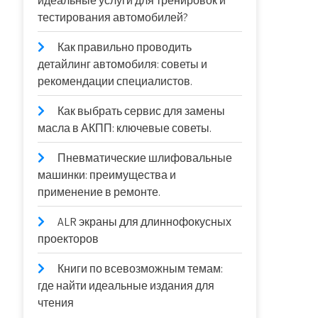
идеальные услуги для тренировок и
тестирования автомобилей?
Как правильно проводить
детайлинг автомобиля: советы и
рекомендации специалистов.
Как выбрать сервис для замены
масла в АКПП: ключевые советы.
Пневматические шлифовальные
машинки: преимущества и
применение в ремонте.
ALR экраны для длиннофокусных
проекторов
Книги по всевозможным темам:
где найти идеальные издания для
чтения