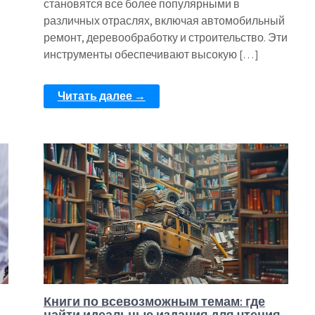
становятся все более популярными в
различных отраслях, включая автомобильный
ремонт, деревообработку и строительство. Эти
инструменты обеспечивают высокую […]
Читать далее →
Книги по всевозможным темам: где
найти идеальные издания для чтения