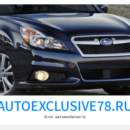
AUTOEXCLUSIVE78.R
Блог автомобилиста