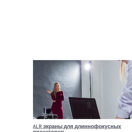
ALR экраны для длиннофокусных
проекторов