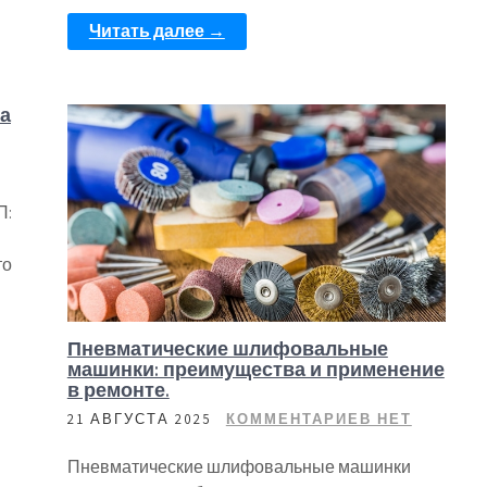
Читать далее →
ла
П:
то
Пневматические шлифовальные
машинки: преимущества и применение
в ремонте.
21 АВГУСТА 2025
КОММЕНТАРИЕВ НЕТ
Пневматические шлифовальные машинки