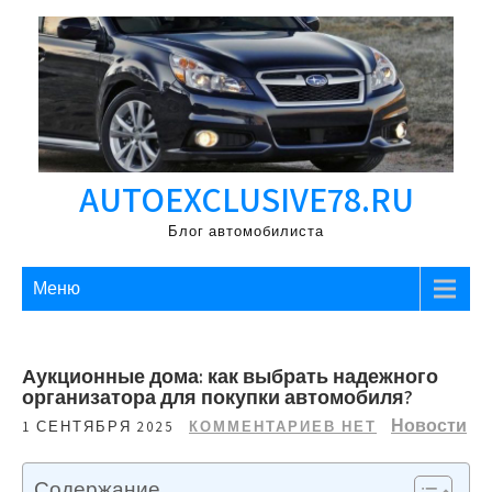
Перейти
к
содержимому
AUTOEXCLUSIVE78.RU
Блог автомобилиста
Меню
Аукционные дома: как выбрать надежного
организатора для покупки автомобиля?
Новости
1 СЕНТЯБРЯ 2025
КОММЕНТАРИЕВ НЕТ
Содержание