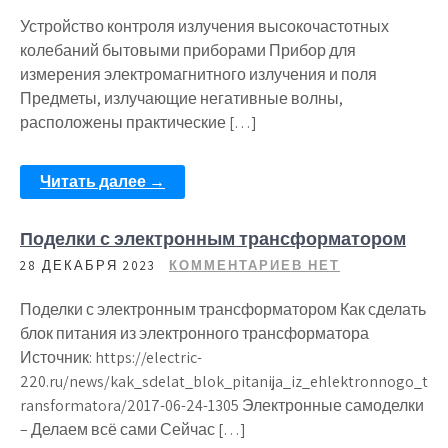
Устройство контроля излучения высокочастотных
колебаний бытовыми приборами Прибор для
измерения электромагнитного излучения и поля
Предметы, излучающие негативные волны,
расположены практические […]
Читать далее →
Поделки с электронным трансформатором
28 ДЕКАБРЯ 2023
КОММЕНТАРИЕВ НЕТ
Поделки с электронным трансформатором Как сделать
блок питания из электронного трансформатора
Источник: https://electric-
220.ru/news/kak_sdelat_blok_pitanija_iz_ehlektronnogo_t
ransformatora/2017-06-24-1305 Электронные самоделки
– Делаем всё сами Сейчас […]