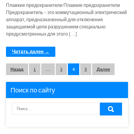
Плавкие предохранители Плавкие предохранители
Предохранитель – это коммутационный электрический
аппарат, предназначенный для отключения
защищаемой цепи разрушением специально
предусмотренных для этого […]
Читать далее →
Пагинация
Назад
1
…
3
4
5
Далее
записей
Поиск по сайту