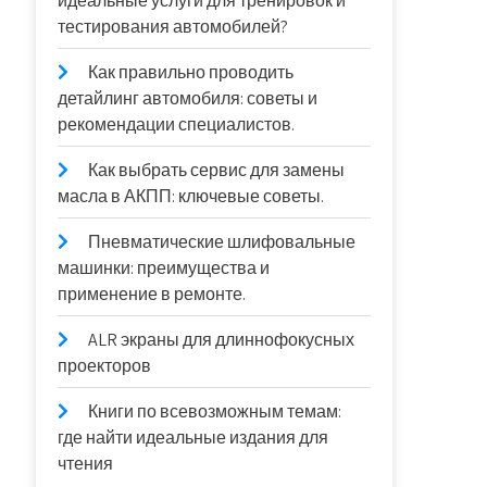
идеальные услуги для тренировок и
тестирования автомобилей?
Как правильно проводить
детайлинг автомобиля: советы и
рекомендации специалистов.
Как выбрать сервис для замены
масла в АКПП: ключевые советы.
Пневматические шлифовальные
машинки: преимущества и
применение в ремонте.
ALR экраны для длиннофокусных
проекторов
Книги по всевозможным темам:
где найти идеальные издания для
чтения