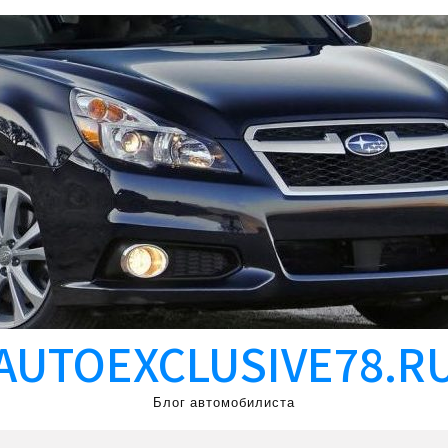
AUTOEXCLUSIVE78.R
Блог автомобилиста