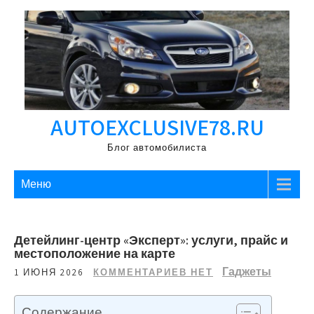
Перейти
к
содержимому
AUTOEXCLUSIVE78.RU
Блог автомобилиста
Меню
Детейлинг-центр «Эксперт»: услуги, прайс и
местоположение на карте
Гаджеты
1 ИЮНЯ 2026
КОММЕНТАРИЕВ НЕТ
Содержание