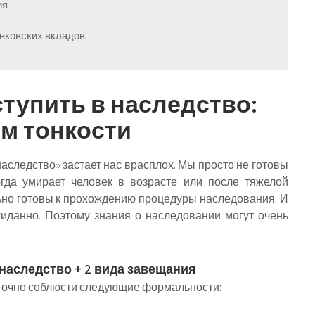
ия
анковских вкладов
ступить в наследство:
м тонкости
наследство» застает нас врасплох. Мы просто не готовы
огда умирает человек в возрасте или после тяжелой
ьно готовы к прохождению процедуры наследования. И
жиданно. Поэтому знания о наследовании могут очень
наследство + 2 вида завещания
аточно соблюсти следующие формальности: