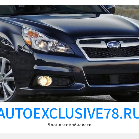
AUTOEXCLUSIVE78.R
Блог автомобилиста