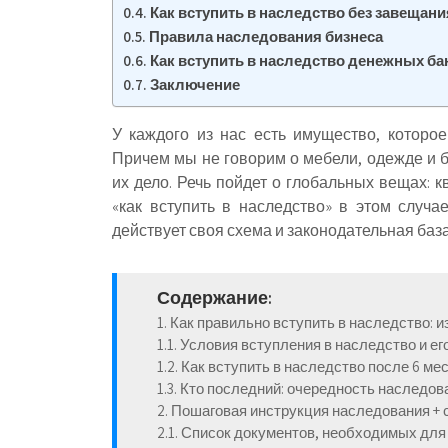
Как вступить в наследство без завещания
Правила наследования бизнеса
Как вступить в наследство денежных б
Заключение
У каждого из нас есть имущество, которое
Причем мы не говорим о мебели, одежде и б
их дело. Речь пойдет о глобальных вещах: к
«как вступить в наследство» в этом случа
действует своя схема и законодательная баз
Содержание:
1. Как правильно вступить в наследство: 
1.1. Условия вступления в наследство и ег
1.2. Как вступить в наследство после 6 ме
1.3. Кто последний: очередность наследов
2. Пошаговая инструкция наследования + 
2.1. Список документов, необходимых для