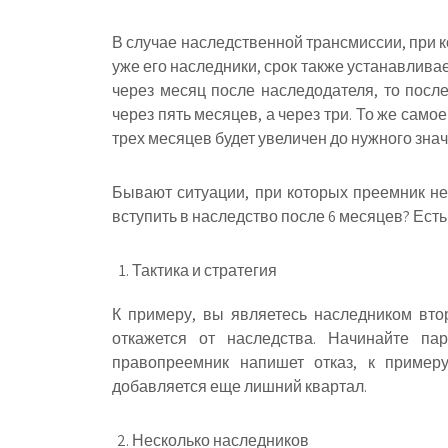
В случае наследственной трансмиссии, при к
уже его наследники, срок также устанавливае
через месяц после наследодателя, то посл
через пять месяцев, а через три. То же само
трех месяцев будет увеличен до нужного знач
Бывают ситуации, при которых преемник не 
вступить в наследство после 6 месяцев? Есть
Тактика и стратегия
К примеру, вы являетесь наследником вто
откажется от наследства. Начинайте па
правопреемник напишет отказ, к пример
добавляется еще лишний квартал.
Несколько наследников