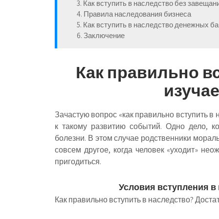
3. Как вступить в наследство без завещан
4. Правила наследования бизнеса
5. Как вступить в наследство денежных б
6. Заключение
Как правильно в
изучае
Зачастую вопрос «как правильно вступить в 
к такому развитию событий. Одно дело, к
болезни. В этом случае родственники морал
совсем другое, когда человек «уходит» нео
пригодиться.
Условия вступления в 
Как правильно вступить в наследство? Дост