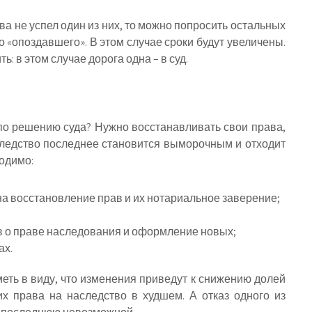
ва не успел один из них, то можно попросить остальных
о «опоздавшего». В этом случае сроки будут увеличены.
ь: в этом случае дорога одна – в суд.
 по решению суда? Нужно восстанавливать свои права,
аследство последнее становится выморочным и отходит
одимо:
на восстановление прав и их нотариальное заверение;
 о праве наследования и оформление новых;
ах.
еть в виду, что изменения приведут к снижению долей
х права на наследство в худшем. А отказ одного из