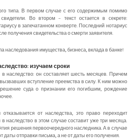
ого типа
. В первом случае с его содержимым помимо
свидетели. Во втором – текст остается в секрете:
отариусу в запечатанном конверте. Последний нотариус
сле получения свидетельства о смерти заявителя.
аследство: изучаем сроки
 в наследство: он составляет шесть месяцев
. Причем
, вызвавших вступление преемства в силу. К ним можно
 решение суда о признании его погибшим, рождение
рочее.
отказывается от наследства, это право переходит
 в наследство в этом случае составит уже три месяца
.
нятия решения первоочередного наследника. А в случае
т даты отправки письма, а не от даты его получения.