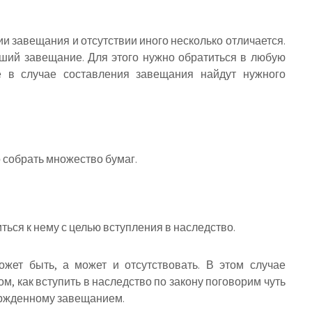
и завещания и отсутствии иного несколько отличается.
ший завещание. Для этого нужно обратиться в любую
е в случае составления завещания найдут нужного
о собрать множество бумаг.
ться к нему с целью вступления в наследство.
жет быть, а может и отсутствовать. В этом случае
ом, как вступить в наследство по закону поговорим чуть
вержденному завещанием.