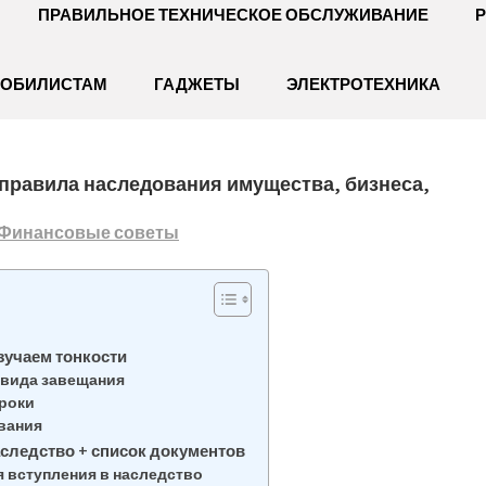
ПРАВИЛЬНОЕ ТЕХНИЧЕСКОЕ ОБСЛУЖИВАНИЕ
Р
МОБИЛИСТАМ
ГАДЖЕТЫ
ЭЛЕКТРОТЕХНИКА
+ правила наследования имущества, бизнеса,
Финансовые советы
зучаем тонкости
 вида завещания
сроки
вания
аследство + список документов
 вступления в наследство