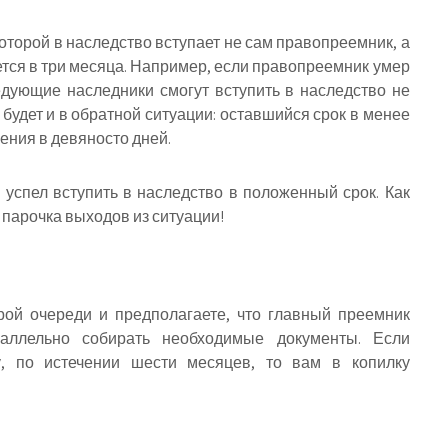
оторой в наследство вступает не сам правопреемник, а
тся в три месяца.
Например, если правопреемник умер
едующие наследники смогут вступить в наследство не
е будет и в обратной ситуации: оставшийся срок в менее
ения в девяносто дней.
успел вступить в наследство в положенный срок. Как
 парочка выходов из ситуации!
рой очереди и предполагаете, что главный преемник
раллельно собирать необходимые документы. Если
у, по истечении шести месяцев, то вам в копилку