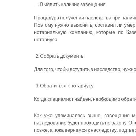
Выявить наличие завещания
Процедура получения наследства при наличи
Поэтому нужно выяснить, составил ли умер
нотариальную компанию, которые по баз
нотариуса.
Собрать документы
Для того, чтобы вступить в наследство, нужн
Обратиться к нотариусу
Когда специалист найден, необходимо обрати
Как уже упоминалось выше, завещание мо
наследование будет проходить по закону. О т
позже, а пока вернемся к наследству, подт