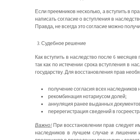
Если преемников несколько, а вступить в пра
написать согласие о вступления в наследств
Правда, не всегда это согласие можно получит
Судебное решение
Как вступить в наследство после 6 месяцев
так как по истечении срока вступления в н
государству. Для восстановления прав необх
получение согласия всех наследников 
рекомбинация нотариусом долей;
аннуляция ранее выданных документов
перерегистрация сведений в госреестр
Важно!
При восстановлении прав следует им
наследников в лучшем случае и лишении и