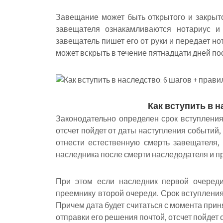
Завещание может быть открытого и закрыт
завещателя ознакамливаются нотариус и 
завещатель пишет его от руки и передает н
может вскрыть в течение пятнадцати дней по
Как вступить в н
Законодательно определен срок вступления
отсчет пойдет от даты наступления событий
отнести естественную смерть завещателя,
наследника после смерти наследодателя и п
При этом
если наследник первой очереди 
преемнику второй очереди. Срок вступления
Причем дата будет считаться с момента при
отправки его решения почтой, отсчет пойдет о