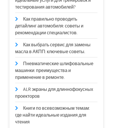
идеальные услуги для тренировок и
тестирования автомобилей?
Как правильно проводить
детайлинг автомобиля: советы и
рекомендации специалистов.
Как выбрать сервис для замены
масла в АКПП: ключевые советы.
Пневматические шлифовальные
машинки: преимущества и
применение в ремонте.
ALR экраны для длиннофокусных
проекторов
Книги по всевозможным темам:
где найти идеальные издания для
чтения