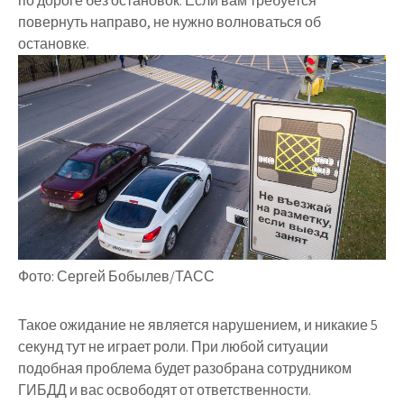
по дороге без остановок. Если вам требуется
повернуть направо, не нужно волноваться об
остановке.
Фото: Сергей Бобылев/ТАСС
Такое ожидание не является нарушением, и никакие 5
секунд тут не играет роли. При любой ситуации
подобная проблема будет разобрана сотрудником
ГИБДД и вас освободят от ответственности.