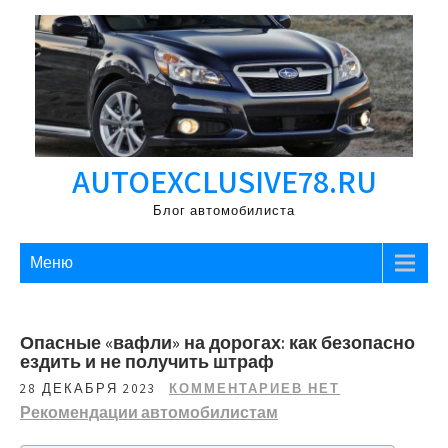
Перейти
к
содержимому
AUTOEXCLUSIVE78.RU
Блог автомобилиста
Меню
Опасные «вафли» на дорогах: как безопасно
ездить и не получить штраф
28 ДЕКАБРЯ 2023
КОММЕНТАРИЕВ НЕТ
Рекомендации автомобилистам