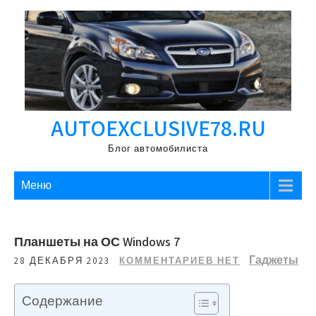
Перейти
к
содержимому
AUTOEXCLUSIVE78.RU
Блог автомобилиста
Меню
Планшеты на ОС Windows 7
Гаджеты
28 ДЕКАБРЯ 2023
КОММЕНТАРИЕВ НЕТ
Содержание