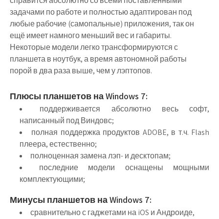
справится абсолютно со всеми поставленными
задачами по работе и полностью адаптирован под
любые рабочие (самопальные) приложения, так он
ещё имеет намного меньший вес и габариты.
Некоторые модели легко трансформируются с
планшета в ноутбук, а время автономной работы
порой в два раза выше, чем у лэптопов.
Плюсы планшетов на Windows 7:
поддерживается абсолютно весь софт,
написанный под Виндовс;
полная поддержка продуктов ADOBE, в т.ч. Flash
плеера, естественно;
полноценная замена лэп- и десктопам;
последние модели оснащены мощными
комплектующими;
Минусы планшетов на Windows 7:
сравнительно с гаджетами на iOS и Андроиде,