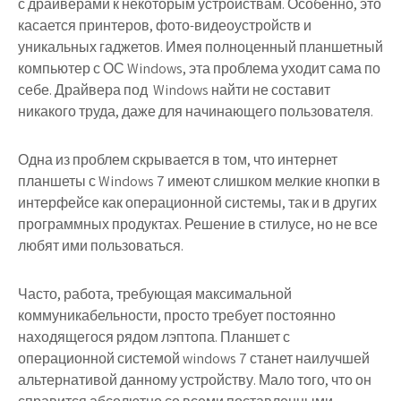
с драйверами к некоторым устройствам. Особенно, это
касается принтеров, фото-видеоустройств и
уникальных гаджетов. Имея полноценный планшетный
компьютер с ОС Windows, эта проблема уходит сама по
себе. Драйвера под Windows найти не составит
никакого труда, даже для начинающего пользователя.
Одна из проблем скрывается в том, что интернет
планшеты с Windows 7 имеют слишком мелкие кнопки в
интерфейсе как операционной системы, так и в других
программных продуктах. Решение в стилусе, но не все
любят ими пользоваться.
Часто, работа, требующая максимальной
коммуникабельности, просто требует постоянно
находящегося рядом лэптопа. Планшет с
операционной системой windows 7 станет наилучшей
альтернативой данному устройству. Мало того, что он