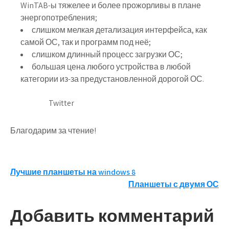
WinTAB-ы тяжелее и более прожорливы в плане
энергопотребления;
слишком мелкая детализация интерфейса, как
самой ОС, так и программ под неё;
слишком длинный процесс загрузки ОС;
большая цена любого устройства в любой
категории из-за предустановленной дорогой ОС.
Twitter
Благодарим за чтение!
Навигация
Лучшие планшеты на windows 8
Планшеты с двумя ОС
по
записям
Добавить комментарий